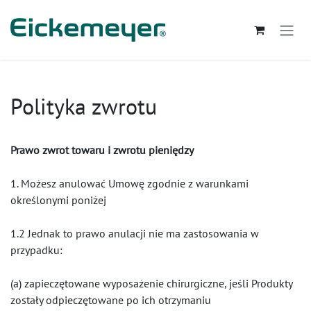
Przejdź do zawartości
Polityka zwrotu
Prawo zwrot towaru i zwrotu pieniędzy
1. Możesz anulować Umowę zgodnie z warunkami
określonymi poniżej
1.2 Jednak to prawo anulacji nie ma zastosowania w
przypadku:
(a) zapieczętowane wyposażenie chirurgiczne, jeśli Produkty
zostały odpieczętowane po ich otrzymaniu