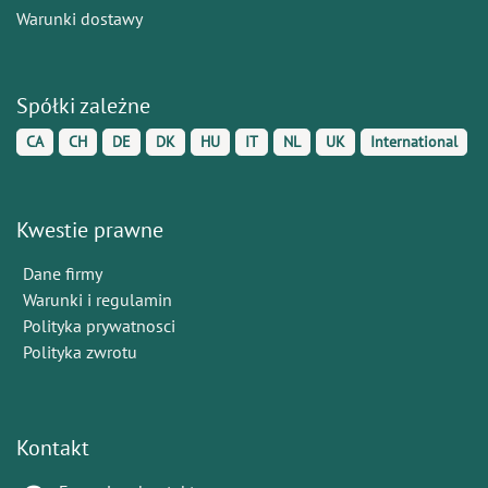
Warunki dostawy
Spółki zależne
CA
CH
DE
DK
HU
IT
NL
UK
International
Kwestie prawne
Dane firmy
Warunki i regulamin
Polityka prywatnosci
Polityka zwrotu
Kontakt