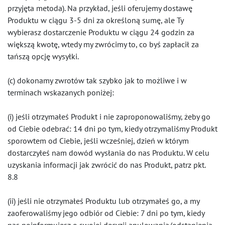
przyjęta metoda). Na przykład, jeśli oferujemy dostawę
Produktu w ciągu 3-5 dni za określoną sumę, ale Ty
wybierasz dostarczenie Produktu w ciągu 24 godzin za
większą kwotę, wtedy my zwrócimy to, co byś zapłacił za
tańszą opcję wysyłki.
(c) dokonamy zwrotów tak szybko jak to możliwe i w
terminach wskazanych poniżej:
(i) jeśli otrzymałeś Produkt i nie zaproponowaliśmy, żeby go
od Ciebie odebrać: 14 dni po tym, kiedy otrzymaliśmy Produkt
sporowtem od Ciebie, jeśli wcześniej, dzień w którym
dostarczyłeś nam dowód wysłania do nas Produktu. W celu
uzyskania informacji jak zwrócić do nas Produkt, patrz pkt.
8.8
(ii) jeśli nie otrzymałeś Produktu lub otrzymałeś go, a my
zaoferowaliśmy jego odbiór od Ciebie: 7 dni po tym, kiedy