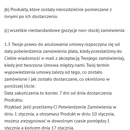
(b) Produkty, które zostały nierozdzielnie pomieszane z
innymi po ich dostarczeniu
(c) wszelkie niestandardowe (pozycje non-stock) zamówienia
1.3 Twoje prawo do anulowania umowy rozpoczyna się od
daty potwierdzenia zamówienia (data, kiedy przesłaliśmy do
Ciebie wiadomość e-mail z akceptacją Twojego zamówienia),
kiedy jest tworzona Umowa między nami. Twój termin
wypowiedzenia umowy zależy od tego, co zostało
zamówione i jak zostało dostarczane, co określono w
poniższej liście:
Data zakończenia to koniec 7 dni od dnia dostarczenia
Produktu.
Przykład: jeśli prześlemy Ci Potwierdzenie Zamówienia w
dniu 1 stycznia, a otrzymasz Produkt w dniu 10 stycznia,
możesz zrezygnować w dowolnym czasie pomiędzy 1
stycznia a końcem dnia 17 stycznia.