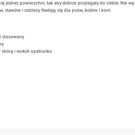
jednej powierzchni, tak aby dobrze przylegały do siebie. Nie wpij
, stawów i odzieży. Nadają się dla psów, kotów i koni.
st stosowany
ry
 skórą i wokół opatrunku