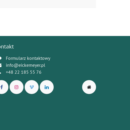
ontakt
Formularz kontaktowy
info@eickemeyer.pl
+48 22 185 55 76