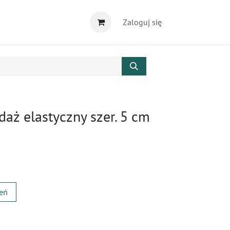
Zaloguj się
aż elastyczny szer. 5 cm
zeń