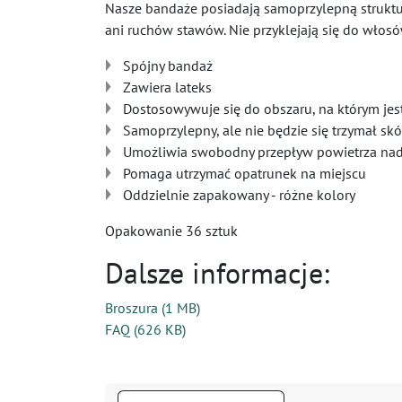
Nasze bandaże posiadają samoprzylepną strukturę 
ani ruchów stawów. Nie przyklejają się do włosów
Spójny bandaż
Zawiera lateks
Dostosowywuje się do obszaru, na którym je
Samoprzylepny, ale nie będzie się trzymał skó
Umożliwia swobodny przepływ powietrza nad
Pomaga utrzymać opatrunek na miejscu
Oddzielnie zapakowany - różne kolory
Opakowanie 36 sztuk
Dalsze informacje:
Broszura
(
1 MB
)
FAQ
(
626 KB
)