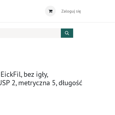
Zaloguj się
EickFil, bez igły,
USP 2, metryczna 5, długość