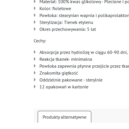
Materiał: 100% kwas glikolowy - Plecione i 
Kolor: fioletowe
Powłoka: stearynian wapnia i polikaprolakto
Sterylizacja: Tlenek etylenu
Okres przechowywania: 5 lat
Cechy:
Absorpcja przez hydrolizę w ciągu 60-90 dni,
Reakcja tkanek- minimalna
Powłoka zapewnia płynne przejście przez tka
Znakomita giętkość
Oddzielnie pakowane - sterylnie
12 opakowań w kartonie
Produkty alternatywne