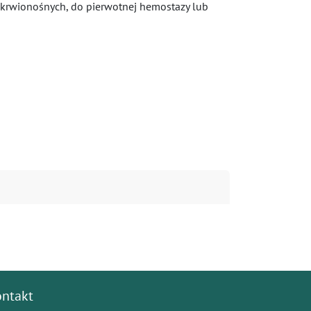
ń krwionośnych, do pierwotnej hemostazy lub
ontakt