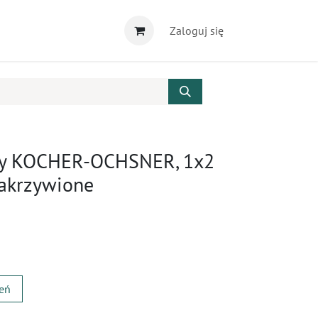
Zaloguj się
czy KOCHER-OCHSNER, 1x2
zakrzywione
zeń