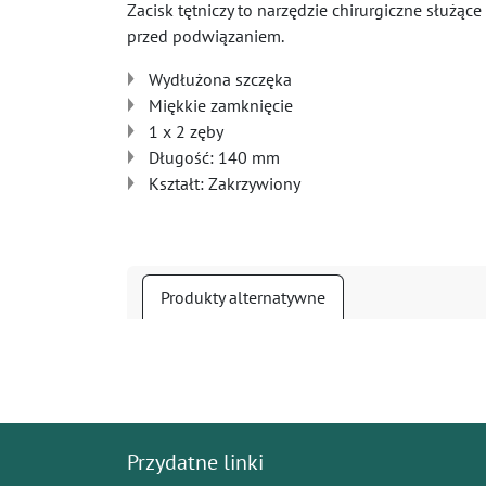
Zacisk tętniczy to narzędzie chirurgiczne służ
przed podwiązaniem.
Wydłużona szczęka
Miękkie zamknięcie
1 x 2 zęby
Długość: 140 mm
Kształt: Zakrzywiony
Produkty alternatywne
Przydatne linki