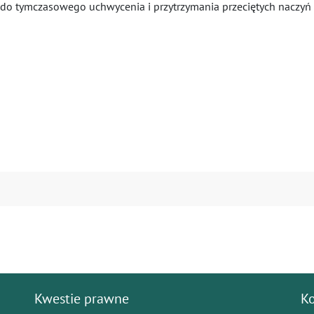
ące do tymczasowego uchwycenia i przytrzymania przeciętych naczy
Kwestie prawne
K