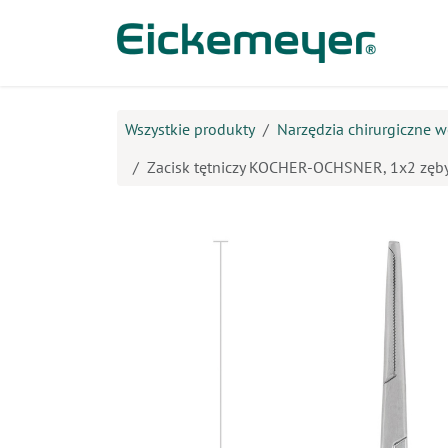
Przejdź do zawartości
Prod
Wszystkie produkty
Narzędzia chirurgiczne w
Zacisk tętniczy KOCHER-OCHSNER, 1x2 zęby