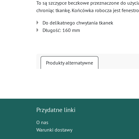
To są szczypce beczkowe przeznaczone do użycia
chroniąc tkankę. Końcówka robocza jest fenestr
Do delikatnego chwytania tkanek
Długość: 160 mm
Produkty alternatywne
Przydatne linki
O nas
Warunki dostawy