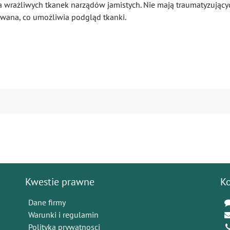
 wrażliwych tkanek narządów jamistych. Nie mają traumatyzującyc
owana, co umożliwia podgląd tkanki.
Kwestie prawne
K
Dane firmy
Warunki i regulamin
Polityka prywatnosci