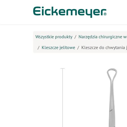
Przejdź do zawartości
Prod
Wszystkie produkty
Narzędzia chirurgiczne w
Kleszcze jelitowe
Kleszcze do chwytania 