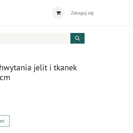
Zaloguj się
hwytania jelit i tkanek
 cm
zeń