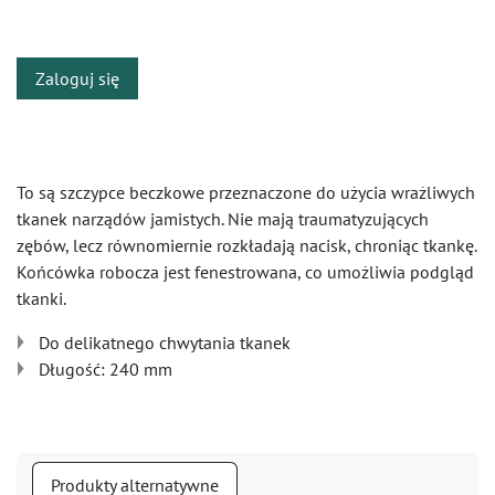
​
Zaloguj się
To są szczypce beczkowe przeznaczone do użycia wrażliwych
tkanek narządów jamistych. Nie mają traumatyzujących
zębów, lecz równomiernie rozkładają nacisk, chroniąc tkankę.
Końcówka robocza jest fenestrowana, co umożliwia podgląd
tkanki.
Do delikatnego chwytania tkanek
Długość: 240 mm
Produkty alternatywne