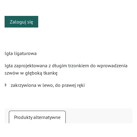
​
Zaloguj się
Igła ligaturowa
Igła zaprojektowana z długim trzonkiem do wprowadzenia
szwów w głęboką tkankę
zakrzywiona w lewo, do prawej ręki
Produkty alternatywne