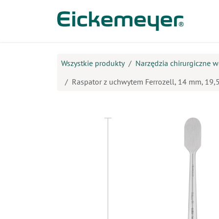
Przejdź do zawartości
Prod
Wszystkie produkty
Narzędzia chirurgiczne w
Raspator z uchwytem Ferrozell, 14 mm, 19,