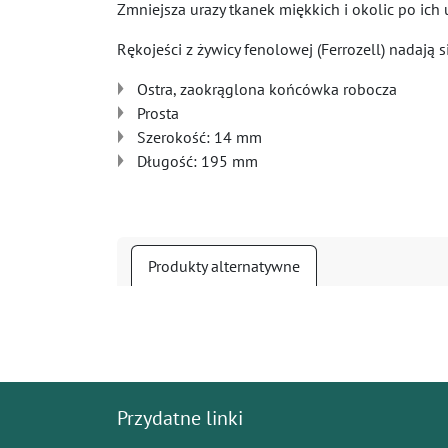
Zmniejsza urazy tkanek miękkich i okolic po ich 
Rękojeści z żywicy fenolowej (Ferrozell) nadają
Ostra, zaokrąglona końcówka robocza
Prosta
Szerokość: 14 mm
Długość: 195 mm
Produkty alternatywne
Przydatne linki