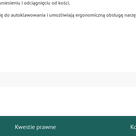
uniesieniu i odciągnięciu od kości.
 się do autoklawowania i umożliwiają ergonomiczną obsługę narzę
Kwestie prawne
K