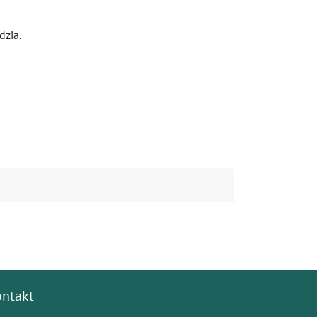
dzia.
ontakt