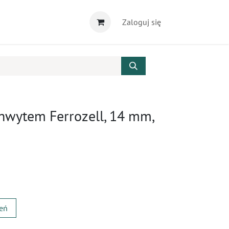
Zaloguj się
hwytem Ferrozell, 14 mm,
zeń