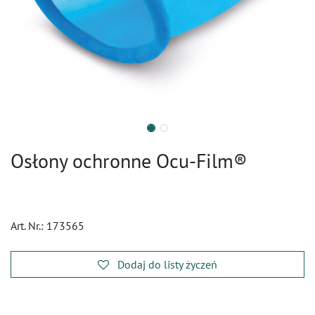
Osłony ochronne Ocu-Film®
Art. Nr.:
173565
Dodaj do listy życzeń
​