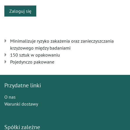
Zaloguj się
Minimalizuje ryzyko zakażenia oraz zanieczyszczania
krzyżowego między badaniami
150 sztuk w opakowaniu
Pojedynczo pakowane
Przydatne linki
O nas
Warunki dostawy
Spółki zależne