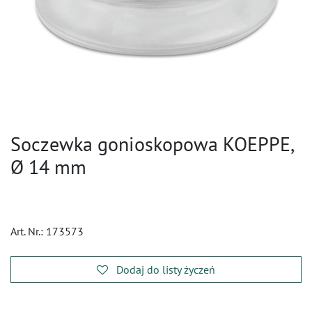
Soczewka gonioskopowa KOEPPE,
Ø 14 mm
Art. Nr.:
173573
Dodaj do listy życzeń
​