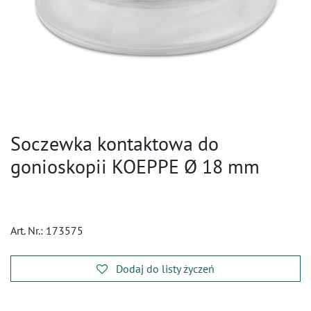
Soczewka kontaktowa do
gonioskopii KOEPPE Ø 18 mm
Art. Nr.:
173575
Dodaj do listy życzeń
​