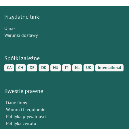
Przydatne linki
O nas
Warunki dostawy
Spółki zależne
CA
CH
DE
DK
HU
IT
NL
UK
International
Kwestie prawne
Dane firmy
Warunki i regulamin
Polityka prywatnosci
Polityka zwrotu