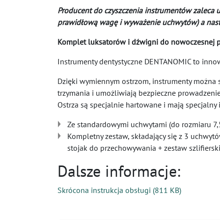
Producent do czyszczenia instrumentów zaleca 
prawidłową wagę i wyważenie uchwytów) a nastę
Komplet luksatorów i dźwigni do nowoczesnej pr
Instrumenty dentystyczne DENTANOMIC to innowac
Dzięki wymiennym ostrzom, instrumenty można 
trzymania i umożliwiają bezpieczne prowadzenie
Ostrza są specjalnie hartowane i mają specjalny i
Ze standardowymi uchwytami (do rozmiaru 7,5 
Kompletny zestaw, składający się z 3 uchwytów
stojak do przechowywania + zestaw szlifiersk
Dalsze informacje:
Skrócona instrukcja obsługi
(
811 KB
)