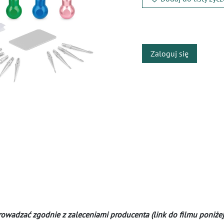
​
Zaloguj się
rowadzać zgodnie z zaleceniami producenta (link do filmu poniżej