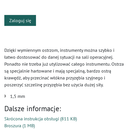
​
Zaloguj się
Dzięki wymiennym ostrzom, instrumenty można szybko i
łatwo dostosować do danej sytuacji na sali operacyjnej.
Ponadto nie trzeba już utylizować całego instrumentu. Ostrza
są specjalnie hartowane i mają specjalną, bardzo ostrą
krawędź, aby przecinać włókna przyzębia szyjnego i
poszerzyć szczelinę przyzębia bez użycia dużej siły.
1,5 mm
Dalsze informacje:
Skrócona instrukcja obsługi
(
811 KB
)
Broszura
(
1 MB
)