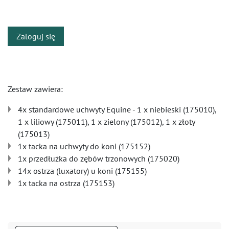
​
Zaloguj się
Zestaw zawiera:
4x standardowe uchwyty Equine - 1 x niebieski (175010),
1 x liliowy (175011), 1 x zielony (175012), 1 x złoty
(175013)
1x tacka na uchwyty do koni (175152)
1x przedłużka do zębów trzonowych (175020)
14x ostrza (luxatory) u koni (175155)
1x tacka na ostrza (175153)