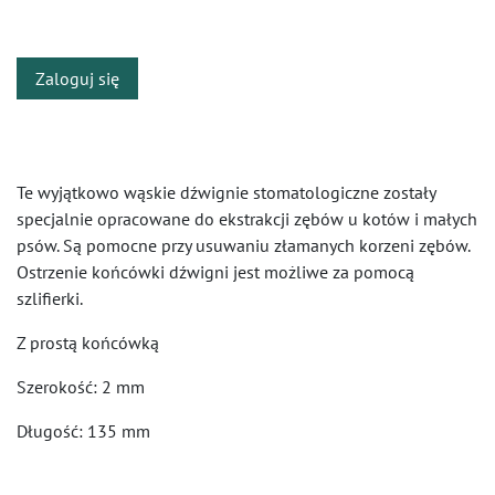
​
Zaloguj się
Te wyjątkowo wąskie dźwignie stomatologiczne zostały
specjalnie opracowane do ekstrakcji zębów u kotów i małych
psów. Są pomocne przy usuwaniu złamanych korzeni zębów.
Ostrzenie końcówki dźwigni jest możliwe za pomocą
szlifierki.
Z prostą końcówką
Szerokość: 2 mm
Długość: 135 mm