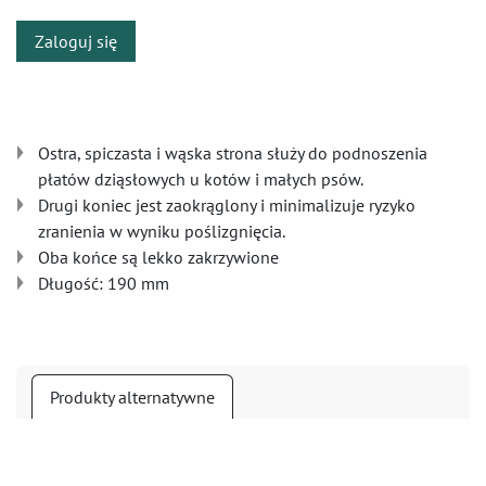
Zaloguj się
Ostra, spiczasta i wąska strona służy do podnoszenia
płatów dziąsłowych u kotów i małych psów.
Drugi koniec jest zaokrąglony i minimalizuje ryzyko
zranienia w wyniku poślizgnięcia.
Oba końce są lekko zakrzywione
Długość: 190 mm
Produkty alternatywne