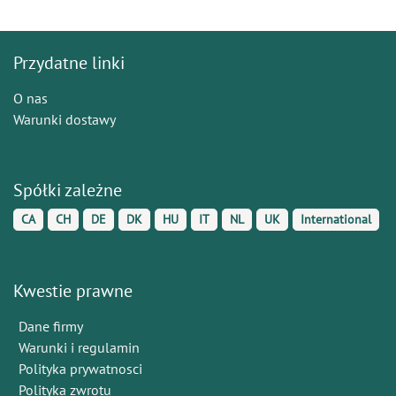
Przydatne linki
O nas
Warunki dostawy
Spółki zależne
CA
CH
DE
DK
HU
IT
NL
UK
International
Kwestie prawne
Dane firmy
Warunki i regulamin
Polityka prywatnosci
Polityka zwrotu