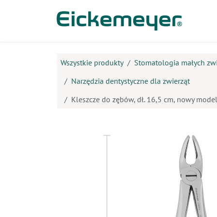
Przejdź do zawartości
Prod
Wszystkie produkty
Stomatologia małych zwi
Narzędzia dentystyczne dla zwierząt
Kleszcze do zębów, dł. 16,5 cm, nowy mode