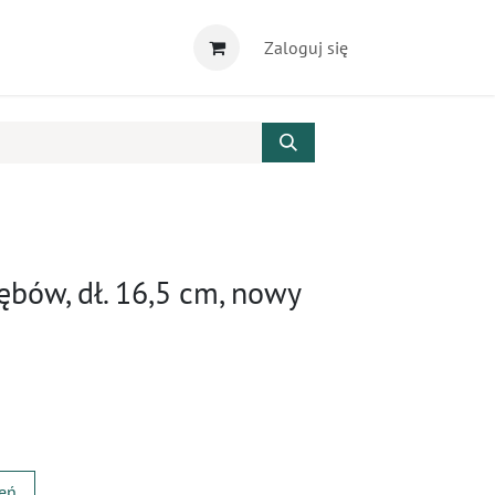
Zaloguj się
ębów, dł. 16,5 cm, nowy
zeń