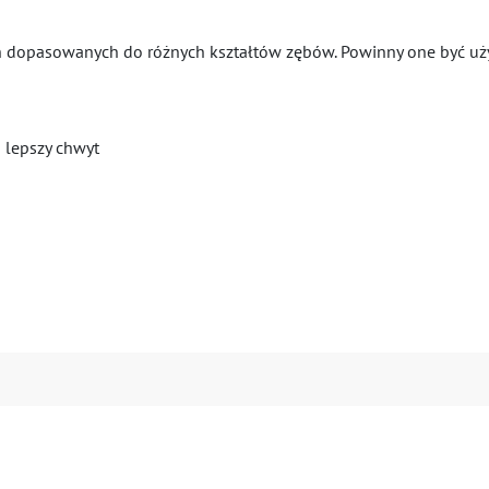
ch dopasowanych do różnych kształtów zębów. Powinny one być uż
 lepszy chwyt