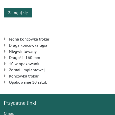
Zaloguj się
Jedna końcówka trokar
Druga końcówka tępa
Niegwintowany
Długość: 160 mm
10 w opakowaniu
Ze stali implantowej
Końcówka trokar
Opakowanie 10 sztuk
Przydatne linki
O nas