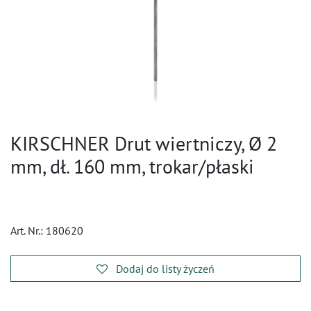
KIRSCHNER Drut wiertniczy, Ø 2
mm, dł. 160 mm, trokar/płaski
Art. Nr.:
180620
Dodaj do listy życzeń
​