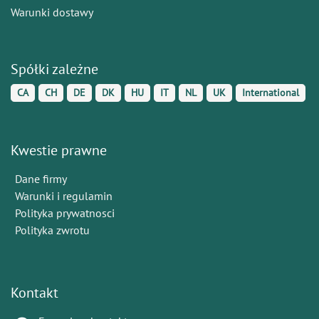
Warunki dostawy
Spółki zależne
CA
CH
DE
DK
HU
IT
NL
UK
International
Kwestie prawne
Dane firmy
Warunki i regulamin
Polityka prywatnosci
Polityka zwrotu
Kontakt