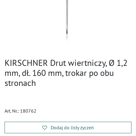
KIRSCHNER Drut wiertniczy, Ø 1,2
mm, dł. 160 mm, trokar po obu
stronach
Art. Nr.:
180762
Dodaj do listy życzeń