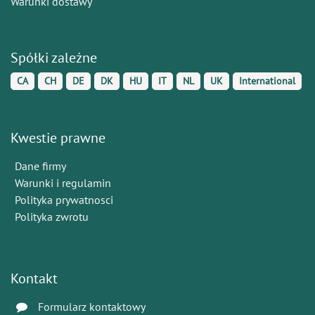
Warunki dostawy
Spółki zależne
CA
CH
DE
DK
HU
IT
NL
UK
International
Kwestie prawne
Dane firmy
Warunki i regulamin
Polityka prywatnosci
Polityka zwrotu
Kontakt
Formularz kontaktowy