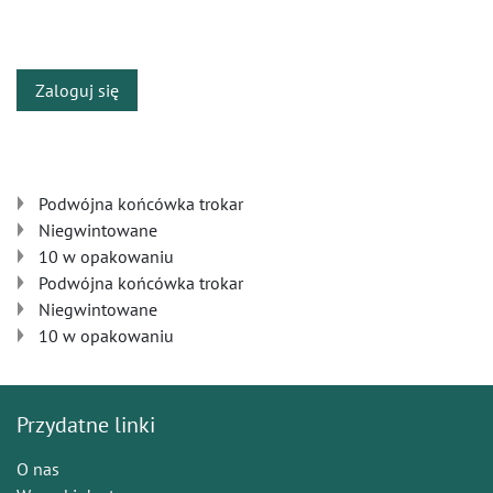
​
Zaloguj się
Podwójna końcówka trokar
Niegwintowane
10 w opakowaniu
Podwójna końcówka trokar
Niegwintowane
10 w opakowaniu
Przydatne linki
O nas