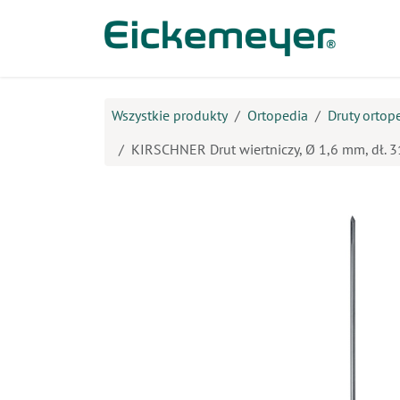
Przejdź do zawartości
Prod
Wszystkie produkty
Ortopedia
Druty ortop
KIRSCHNER Drut wiertniczy, Ø 1,6 mm, dł. 