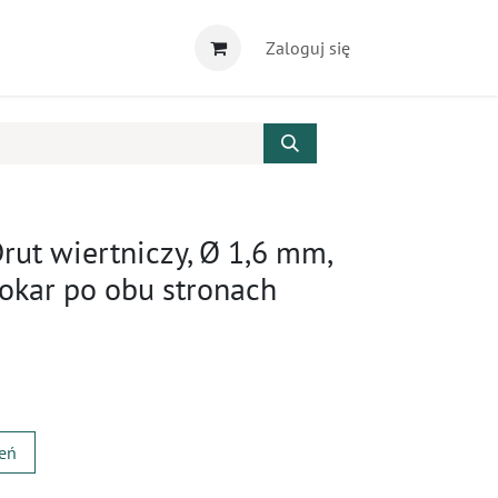
Zaloguj się
ut wiertniczy, Ø 1,6 mm,
rokar po obu stronach
zeń