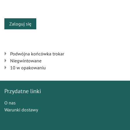
​
Zaloguj się
Podwójna końcówka trokar
Niegwintowane
10 w opakowaniu
Przydatne linki
O nas
Warunki dostawy