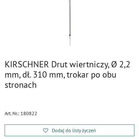
KIRSCHNER Drut wiertniczy, Ø 2,2
mm, dł. 310 mm, trokar po obu
stronach
Art. Nr.:
180822
Dodaj do listy życzeń