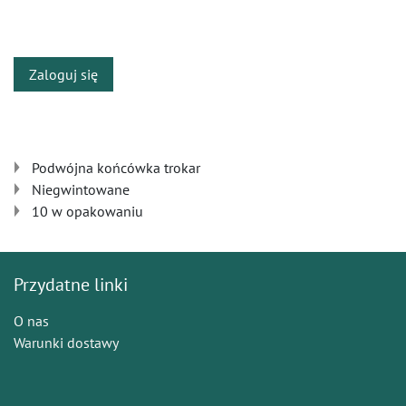
​
Zaloguj się
Podwójna końcówka trokar
Niegwintowane
10 w opakowaniu
Przydatne linki
O nas
Warunki dostawy