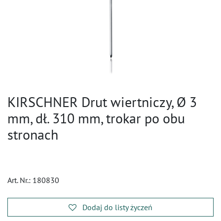
KIRSCHNER Drut wiertniczy, Ø 3
mm, dł. 310 mm, trokar po obu
stronach
Art. Nr.:
180830
Dodaj do listy życzeń