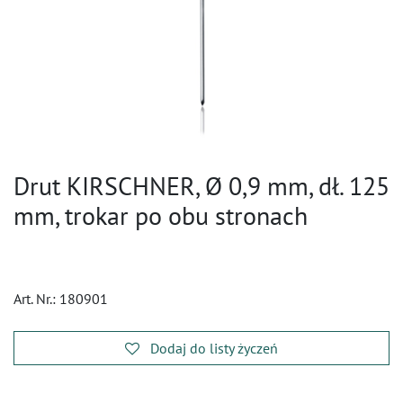
Drut KIRSCHNER, Ø 0,9 mm, dł. 125
mm, trokar po obu stronach
Art. Nr.:
180901
Dodaj do listy życzeń
​