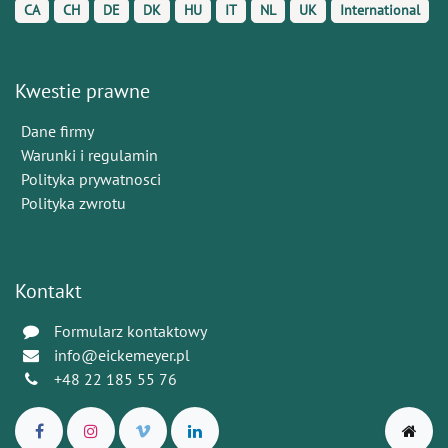
CA
CH
DE
DK
HU
IT
NL
UK
International
Kwestie prawne
Dane firmy
Warunki i regulamin
Polityka prywatnosci
Polityka zwrotu
Kontakt
Formularz kontaktowy
info@eickemeyer.pl
+48 22 185 55 76