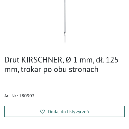
Drut KIRSCHNER, Ø 1 mm, dł. 125
mm, trokar po obu stronach
Art. Nr.:
180902
Dodaj do listy życzeń
​