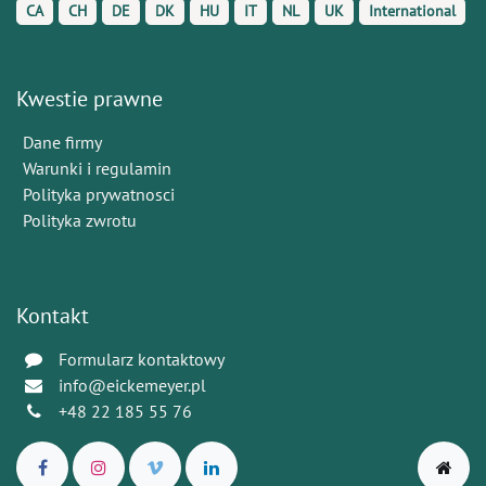
CA
CH
DE
DK
HU
IT
NL
UK
International
Kwestie prawne
Dane firmy
Warunki i regulamin
Polityka prywatnosci
Polityka zwrotu
Kontakt
Formularz kontaktowy
info@eickemeyer.pl
+48 22 185 55 76