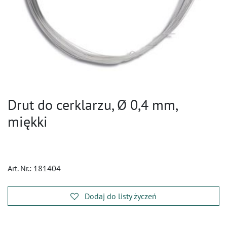
Drut do cerklarzu, Ø 0,4 mm,
miękki
Art. Nr.:
181404
Dodaj do listy życzeń
​