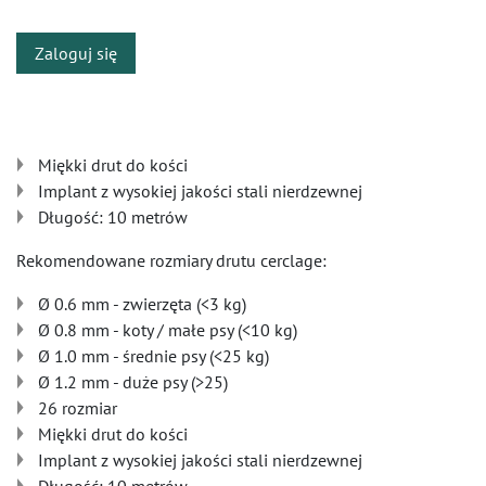
Zaloguj się
Miękki drut do kości
Implant z wysokiej jakości stali nierdzewnej
Długość: 10 metrów
Rekomendowane rozmiary drutu cerclage:
Ø 0.6 mm - zwierzęta (<3 kg)
Ø 0.8 mm - koty / małe psy (<10 kg)
Ø 1.0 mm - średnie psy (<25 kg)
Ø 1.2 mm - duże psy (>25)
26 rozmiar
Miękki drut do kości
Implant z wysokiej jakości stali nierdzewnej