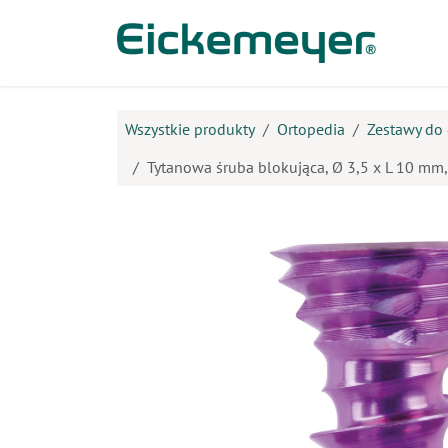
Przejdź do zawartości
Prod
Wszystkie produkty
Ortopedia
Zestawy do 
Tytanowa śruba blokująca, Ø 3,5 x L 10 mm,