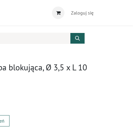
Zaloguj się
a blokująca, Ø 3,5 x L 10
zeń