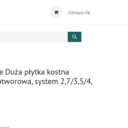
Zaloguj się
e Duża płytka kostna
otworowa, system 2,7/3,5/4,