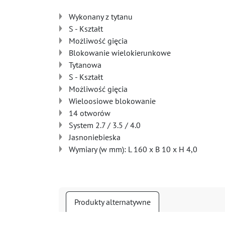
Wykonany z tytanu
S - Kształt
Możliwość gięcia
Blokowanie wielokierunkowe
Tytanowa
S - Kształt
Możliwość gięcia
Wieloosiowe blokowanie
14 otworów
System 2.7 / 3.5 / 4.0
Jasnoniebieska
Wymiary (w mm): L 160 x B 10 x H 4,0
Produkty alternatywne