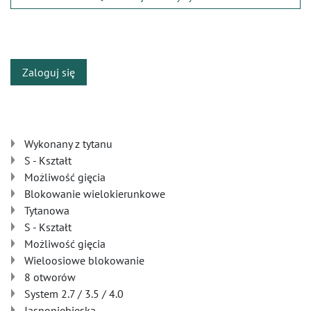
​
Zaloguj się
Wykonany z tytanu
S - Kształt
Możliwość gięcia
Blokowanie wielokierunkowe
Tytanowa
S - Kształt
Możliwość gięcia
Wieloosiowe blokowanie
8 otworów
System 2.7 / 3.5 / 4.0
Jasnoniebieska