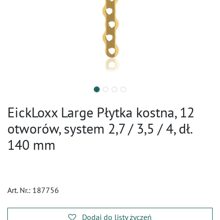
EickLoxx Large Płytka kostna, 12
otworów, system 2,7 / 3,5 / 4, dł.
140 mm
Art. Nr.:
187756
Dodaj do listy życzeń