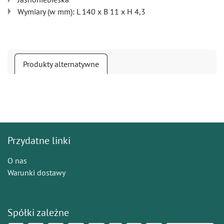
Wymiary (w mm): L 140 x B 11 x H 4,3
Produkty alternatywne
Przydatne linki
O nas
Warunki dostawy
Spółki zależne