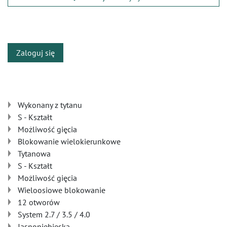
​
Zaloguj się
Wykonany z tytanu
S - Kształt
Możliwość gięcia
Blokowanie wielokierunkowe
Tytanowa
S - Kształt
Możliwość gięcia
Wieloosiowe blokowanie
12 otworów
System 2.7 / 3.5 / 4.0
Jasnoniebieska