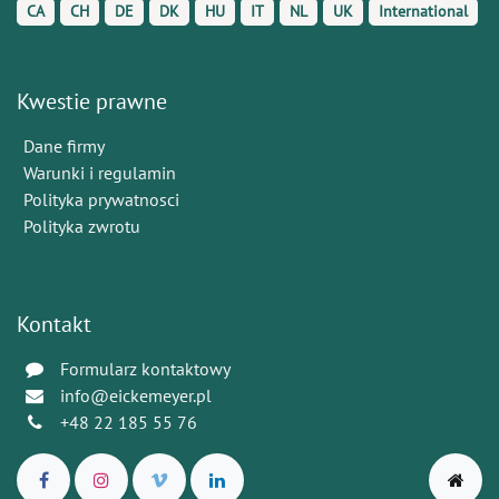
CA
CH
DE
DK
HU
IT
NL
UK
International
Kwestie prawne
Dane firmy
Warunki i regulamin
Polityka prywatnosci
Polityka zwrotu
Kontakt
Formularz kontaktowy
info@eickemeyer.pl
+48 22 185 55 76