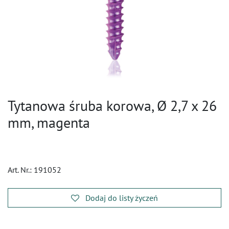
Tytanowa śruba korowa, Ø 2,7 x 26
mm, magenta
Art. Nr.:
191052
Dodaj do listy życzeń
​