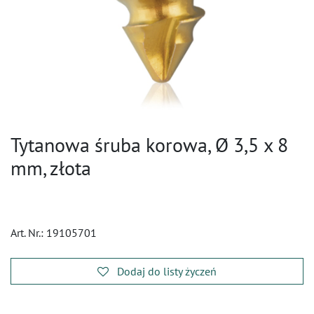
Tytanowa śruba korowa, Ø 3,5 x 8
mm, złota
Art. Nr.:
19105701
Dodaj do listy życzeń
​