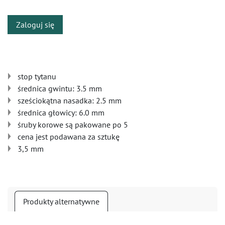
Zaloguj się
stop tytanu
średnica gwintu: 3.5 mm
sześciokątna nasadka: 2.5 mm
średnica głowicy: 6.0 mm
śruby korowe są pakowane po 5
cena jest podawana za sztukę
3,5 mm
Produkty alternatywne