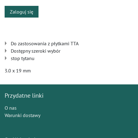
Zaloguj się
Do zastosowania z płytkami TTA
Dostępny szeroki wybór
stop tytanu
3.0 x 19 mm
Przydatne linki
O nas
Warunki dostawy