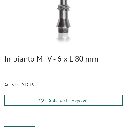
Impianto MTV - 6 x L 80 mm
Art. Nr.:
191218
Dodaj do listy życzeń
​