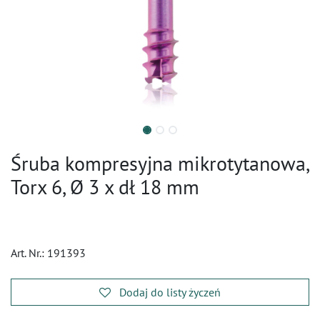
Śruba kompresyjna mikrotytanowa,
Torx 6, Ø 3 x dł 18 mm
Art. Nr.:
191393
Dodaj do listy życzeń