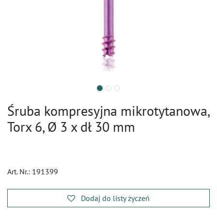
Śruba kompresyjna mikrotytanowa,
Torx 6, Ø 3 x dł 30 mm
Art. Nr.:
191399
Dodaj do listy życzeń