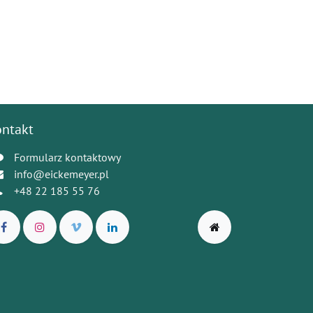
ontakt
Formularz kontaktowy
info@eickemeyer.pl
+48 22 185 55 76