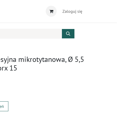
Zaloguj się
syjna mikrotytanowa, Ø 5,5
orx 15
zeń