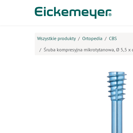
Przejdź do zawartości
Prod
Wszystkie produkty
Ortopedia
CBS
Śruba kompresyjna mikrotytanowa, Ø 5,5 x 