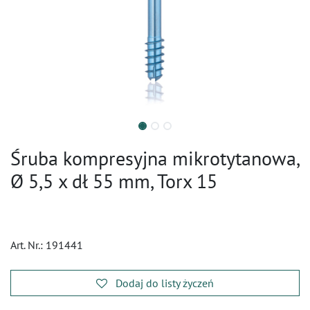
Śruba kompresyjna mikrotytanowa,
Ø 5,5 x dł 55 mm, Torx 15
Art. Nr.:
191441
Dodaj do listy życzeń