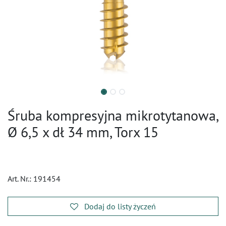
Śruba kompresyjna mikrotytanowa,
Ø 6,5 x dł 34 mm, Torx 15
Art. Nr.:
191454
Dodaj do listy życzeń