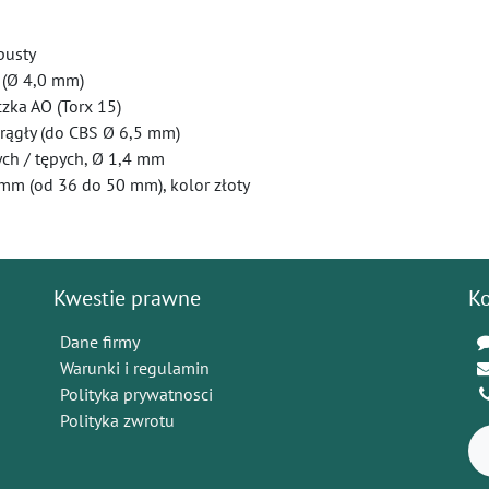
pusty
 (Ø 4,0 mm)
zka AO (Torx 15)
rągły (do CBS Ø 6,5 mm)
ch / tępych, Ø 1,4 mm
mm (od 36 do 50 mm), kolor złoty
Kwestie prawne
K
Dane firmy
Warunki i regulamin
Polityka prywatnosci
Polityka zwrotu