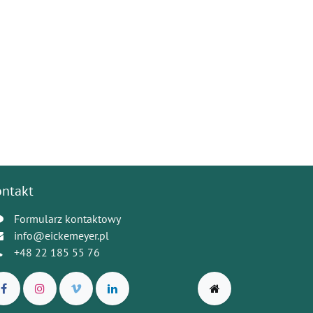
ontakt
Formularz kontaktowy
info@eickemeyer.pl
+48 22 185 55 76