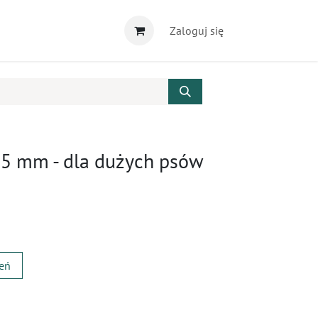
Zaloguj się
,5 mm - dla dużych psów
zeń