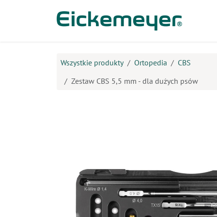
Przejdź do zawartości
Prod
Wszystkie produkty
Ortopedia
CBS
Zestaw CBS 5,5 mm - dla dużych psów