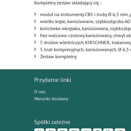
Kompletny zestaw składający się :
moduł na instrumenty CBS i śruby Ø 6,5 mm, 
wiertło kręte, kaniulowane, szybkozłączka AO
końcówka wkrętaka, kaniulowana, szybkozłąc
frez walcowo-czołowy kaniulowany, chwyt ok
5 drutów wiertniczych KIRSCHNER, trokarowy
5 śrub kompresyjnych, kaniulowanych, Ø 6,5 
Zestaw kompletny
Przydatne linki
O nas
Warunki dostawy
Spółki zależne