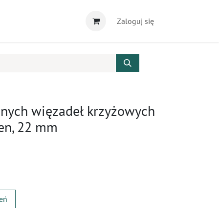
Zaloguj się
znych więzadeł krzyżowych
ien, 22 mm
zeń