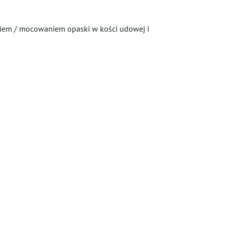
eniem / mocowaniem opaski w kości udowej i