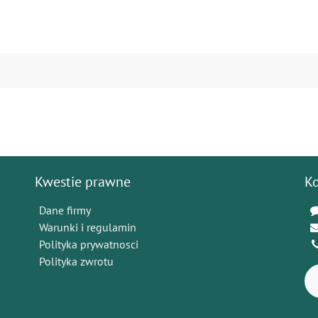
Kwestie prawne
K
Dane firmy
Warunki i regulamin
Polityka prywatnosci
Polityka zwrotu