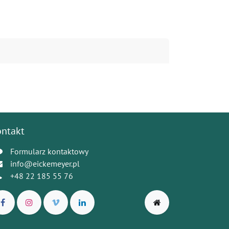
ontakt
Formularz kontaktowy
info@eickemeyer.pl
+48 22 185 55 76