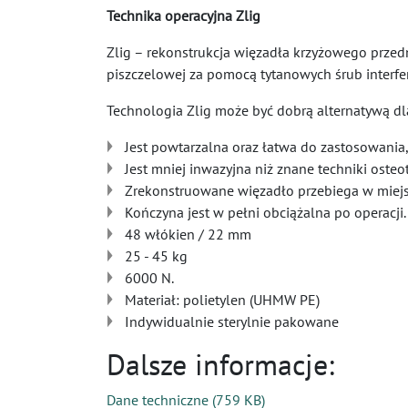
Technika operacyjna Zlig
Zlig – rekonstrukcja więzadła krzyżowego prze
piszczelowej za pomocą tytanowych śrub interfe
Technologia Zlig może być dobrą alternatywą d
Jest powtarzalna oraz łatwa do zastosowania
Jest mniej inwazyjna niż znane techniki osteo
Zrekonstruowane więzadło przebiega w miej
Kończyna jest w pełni obciążalna po operacji.
48 włókien / 22 mm
25 - 45 kg
6000 N.
Materiał: polietylen (UHMW PE)
Indywidualnie sterylnie pakowane
Dalsze informacje:
Dane techniczne
(
759 KB
)