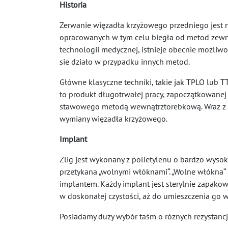
Historia
Zerwanie więzadła krzyżowego przedniego jest n
opracowanych w tym celu biegła od metod zew
technologii medycznej, istnieje obecnie możliwoś
sie działo w przypadku innych metod.
Główne klasyczne techniki, takie jak TPLO lub T
to produkt długotrwałej pracy, zapoczątkowanej
stawowego metodą wewnątrztorebkową. Wraz z o
wymiany więzadła krzyżowego.
Implant
Zlig jest wykonany z polietylenu o bardzo wysok
przetykana „wolnymi włóknami“. „Wolne włókna“ 
implantem. Każdy implant jest sterylnie zapak
w doskonałej czystości, aż do umieszczenia go w
Posiadamy duży wybór taśm o różnych rezystancj