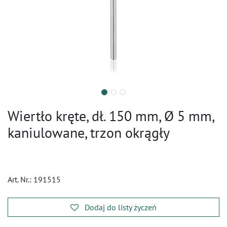
Wiertło kręte, dł. 150 mm, Ø 5 mm,
kaniulowane, trzon okrągły
Art. Nr.:
191515
Dodaj do listy życzeń