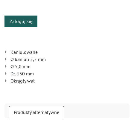
​
Zaloguj się
Kaniulowane
Ø kaniuli 2,2 mm
Ø 5,0 mm
Dł. 150 mm
Okrągły wał
Produkty alternatywne