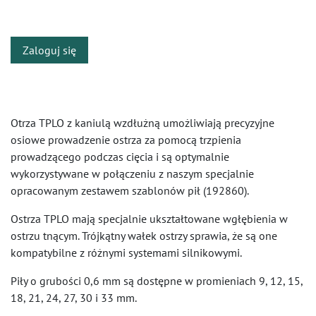
​
Zaloguj się
Otrza TPLO z kaniulą wzdłużną umożliwiają precyzyjne
osiowe prowadzenie ostrza za pomocą trzpienia
prowadzącego podczas cięcia i są optymalnie
wykorzystywane w połączeniu z naszym specjalnie
opracowanym zestawem szablonów pił (192860).
Ostrza TPLO mają specjalnie ukształtowane wgłębienia w
ostrzu tnącym. Trójkątny wałek ostrzy sprawia, że ​​są one
kompatybilne z różnymi systemami silnikowymi.
Piły o grubości 0,6 mm są dostępne w promieniach 9, 12, 15,
18, 21, 24, 27, 30 i 33 mm.