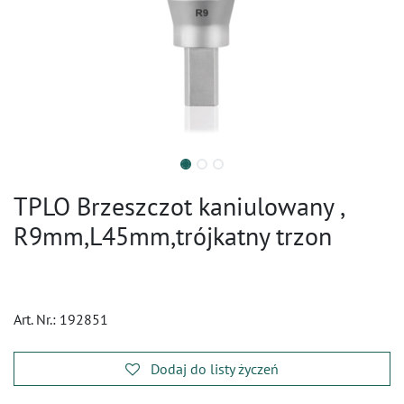
TPLO Brzeszczot kaniulowany ,
R9mm,L45mm,trójkatny trzon
Art. Nr.:
192851
Dodaj do listy życzeń