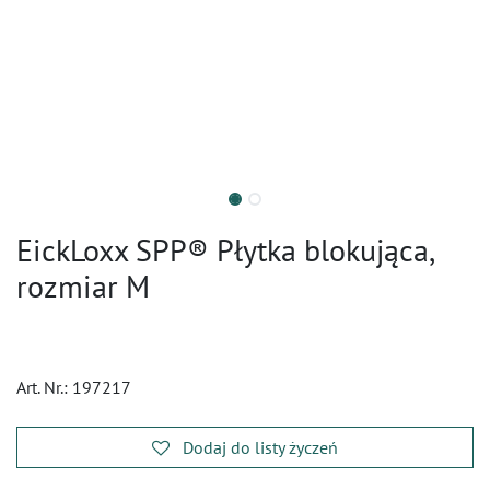
EickLoxx SPP® Płytka blokująca,
rozmiar M
Art. Nr.:
197217
Dodaj do listy życzeń