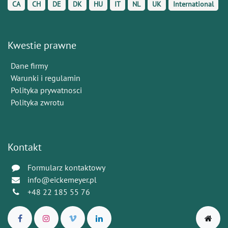
CA
CH
DE
DK
HU
IT
NL
UK
International
Kwestie prawne
Dane firmy
Warunki i regulamin
Polityka prywatnosci
Polityka zwrotu
Kontakt
Formularz kontaktowy
info@eickemeyer.pl
+48 22 185 55 76