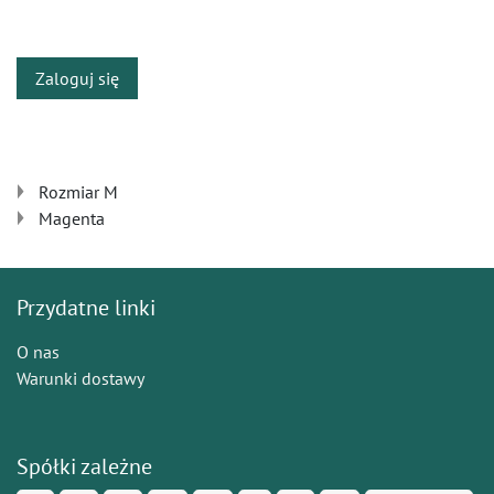
​
Zaloguj się
Rozmiar M
Magenta
Przydatne linki
O nas
Warunki dostawy
Spółki zależne