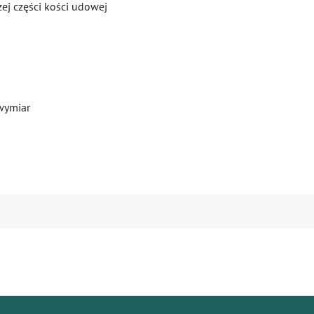
ej części kości udowej
wymiar