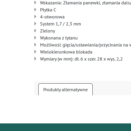
Wskazania: Złamania panewki, złamania dalsz
Płytka C
4-otworowa
System 1,7 / 2,3 mm
Zielony
Wykonana z tytanu
Możliwość gięcia/ustawiania/przycinania na 
Wielokierunkowa blokada
Wymiary (w mm): dł. 6 x szer. 28 x wys. 2,2
Produkty alternatywne