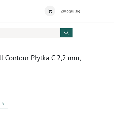
Zaloguj się
l Contour Płytka C 2,2 mm,
zeń