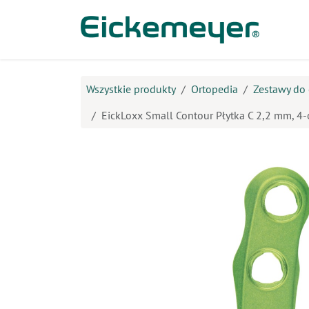
Przejdź do zawartości
Prod
Wszystkie produkty
Ortopedia
Zestawy do 
EickLoxx Small Contour Płytka C 2,2 mm, 4