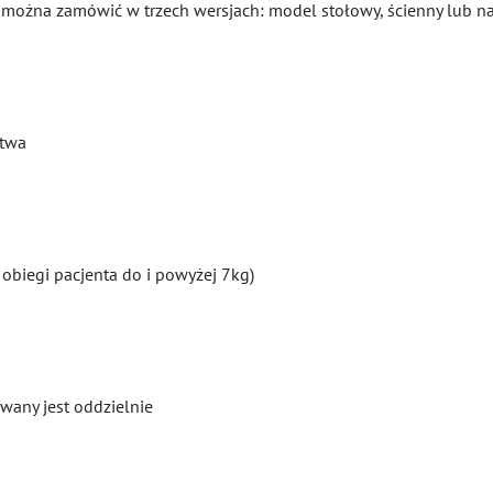
ożna zamówić w trzech wersjach: model stołowy, ścienny lub na 
stwa
obiegi pacjenta do i powyżej 7kg)
wany jest oddzielnie