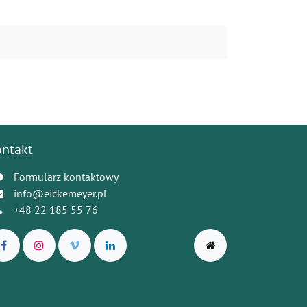
ontakt
Formularz kontaktowy
info@eickemeyer.pl
+48 22 185 55 76