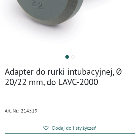
Adapter do rurki intubacyjnej, Ø
20/22 mm, do LAVC-2000
Art. Nr.:
214519
Dodaj do listy życzeń