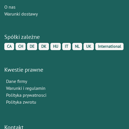
O nas
Warunki dostawy
Spółki zależne
CA
CH
DE
DK
HU
IT
NL
UK
International
Kwestie prawne
Dane firmy
Warunki i regulamin
Polityka prywatnosci
Polityka zwrotu
Kontakt