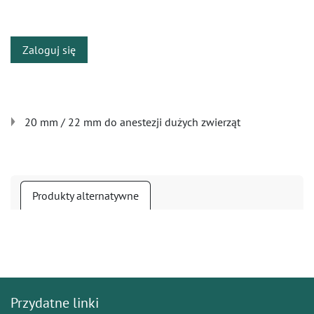
​
Zaloguj się
20 mm / 22 mm do anestezji dużych zwierząt
Produkty alternatywne
Przydatne linki