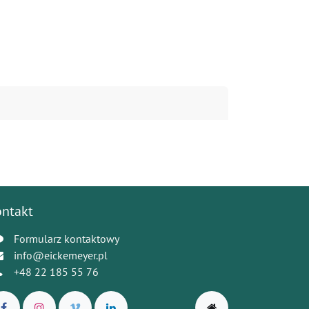
ontakt
Formularz kontaktowy
info@eickemeyer.pl
+48 22 185 55 76