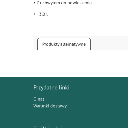
• Z uchwytem do powieszenia
3.0 l
Produkty alternatywne
Przydatne linki
O nas
Warunki dostawy