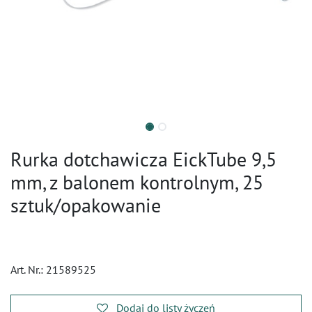
Rurka dotchawicza EickTube 9,5
mm, z balonem kontrolnym, 25
sztuk/opakowanie
Art. Nr.:
21589525
Dodaj do listy życzeń