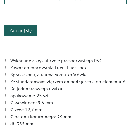
​
Zaloguj się
Wykonane z krystalicznie przezroczystego PVC
Zawór do mocowania Luer i Luer-Lock
Spłaszczona, atraumatyczna końcówka
Ze standardowym złączem do podłączenia do elementu Y
Do jednorazowego użytku
opakowanie-25 szt.
Ø wewinnen: 9,5 mm
Ø zew: 12,7 mm
Ø balonu kontrolnego: 29 mm
dł: 335 mm