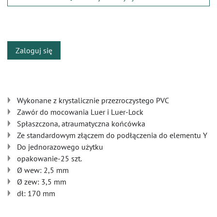
​
Zaloguj się
Wykonane z krystalicznie przezroczystego PVC
Zawór do mocowania Luer i Luer-Lock
Spłaszczona, atraumatyczna końcówka
Ze standardowym złączem do podłączenia do elementu Y
Do jednorazowego użytku
opakowanie-25 szt.
Ø wew: 2,5 mm
Ø zew: 3,5 mm
dł: 170 mm