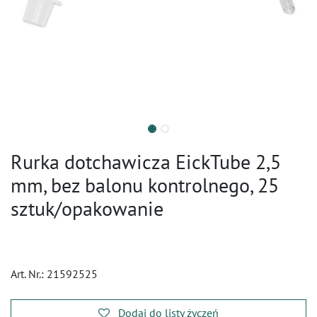
Rurka dotchawicza EickTube 2,5
mm, bez balonu kontrolnego, 25
sztuk/opakowanie
Art. Nr.:
21592525
Dodaj do listy życzeń