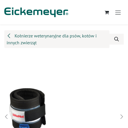
Przejdź do zawartości
Kołnierze weterynaryjne dla psów, kotów i
innych zwierząt