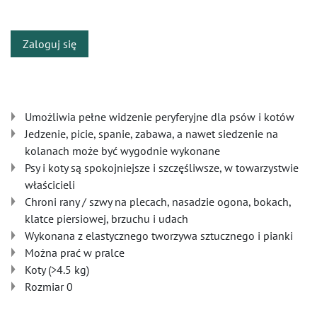
​
Zaloguj się
Umożliwia pełne widzenie peryferyjne dla psów i kotów
Jedzenie, picie, spanie, zabawa, a nawet siedzenie na
kolanach może być wygodnie wykonane
Psy i koty są spokojniejsze i szczęśliwsze, w towarzystwie
właścicieli
Chroni rany / szwy na plecach, nasadzie ogona, bokach,
klatce piersiowej, brzuchu i udach
Wykonana z elastycznego tworzywa sztucznego i pianki
Można prać w pralce
Koty (>4.5 kg)
Rozmiar 0